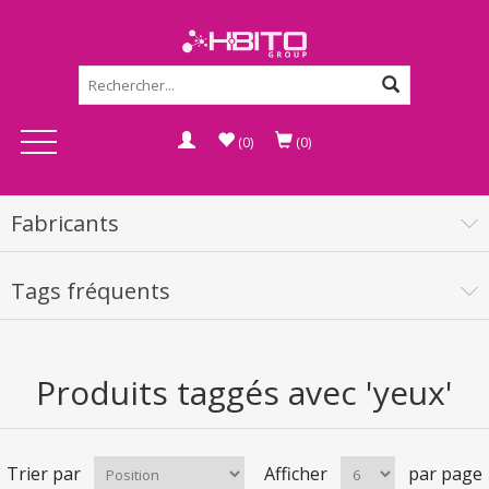
(0)
(0)
Fabricants
Tags fréquents
Produits taggés avec 'yeux'
Trier par
Afficher
par page