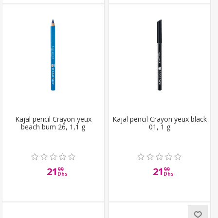
Kajal pencil Crayon yeux
Kajal pencil Crayon yeux black
beach bum 26, 1,1 g
01, 1 g
21
21
99
99
Dhs
Dhs