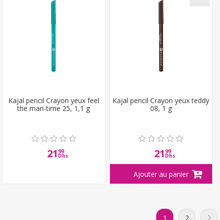
Kajal pencil Crayon yeux feel
Kajal pencil Crayon yeux teddy
the mari-time 25, 1,1 g
08, 1 g
21
21
99
99
Dhs
Dhs
1
2