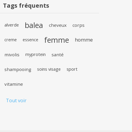
Tags fréquents
balea
alverde
cheveux
corps
femme
homme
creme
essence
mivolis
myprotein
santé
shampooing
soins visage
sport
vitamine
Tout voir