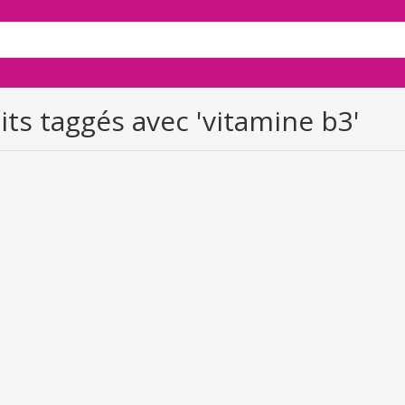
its taggés avec 'vitamine b3'