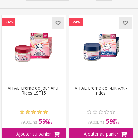
-24%
-24%
VITAL Crème de Jour Anti-
VITAL Crème de Nuit Anti-
Rides LSF15
rides
59
59
99
99
79,00Dhs
79,00Dhs
Dhs
Dhs