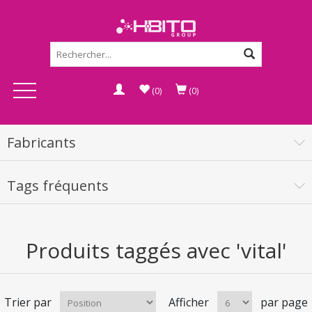
(0)
(0)
Fabricants
Tags fréquents
Produits taggés avec 'vital'
Trier par
Afficher
par page