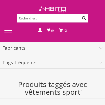
(0)
(0)
Fabricants
Tags fréquents
Produits taggés avec
'vêtements sport'