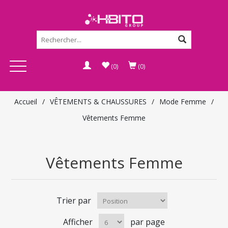
(0)
(0)
Accueil
/
VÊTEMENTS & CHAUSSURES
/
Mode Femme
/
Vêtements Femme
Vêtements Femme
Trier par
Afficher
par page