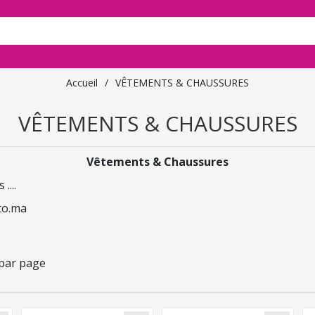
Accueil
/
VÊTEMENTS & CHAUSSURES
VÊTEMENTS & CHAUSSURES
Vêtements & Chaussures
....
to.ma
par page