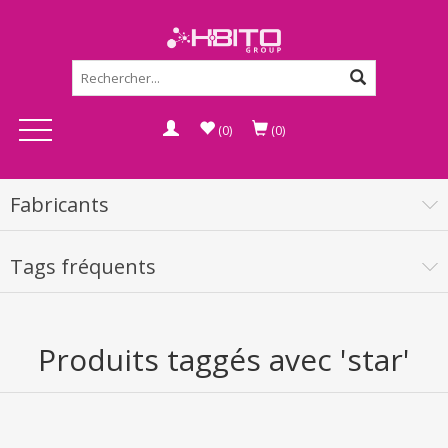
(0)
(0)
Fabricants
Tags fréquents
Produits taggés avec 'star'