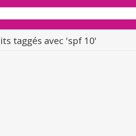
ts taggés avec 'spf 10'