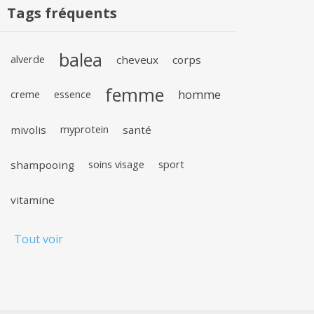
Tags fréquents
balea
alverde
cheveux
corps
femme
homme
creme
essence
mivolis
myprotein
santé
shampooing
soins visage
sport
vitamine
Tout voir