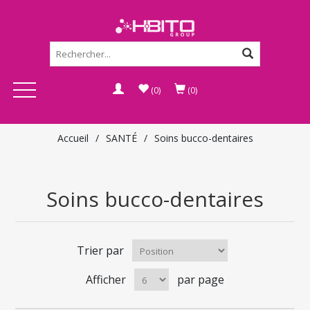
(0)
(0)
Accueil
/
SANTÉ
/
Soins bucco-dentaires
Soins bucco-dentaires
Trier par
Afficher
par page