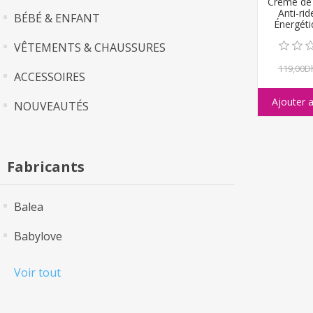
Crème de
Anti-rid
BÉBÉ & ENFANT
Énergét
VÊTEMENTS & CHAUSSURES
119,00D
ACCESSOIRES
NOUVEAUTÉS
Fabricants
Balea
Babylove
Voir tout