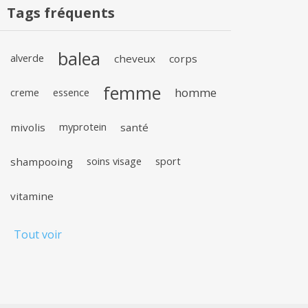
Tags fréquents
balea
alverde
cheveux
corps
femme
homme
creme
essence
mivolis
myprotein
santé
shampooing
soins visage
sport
vitamine
Tout voir