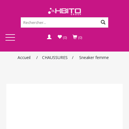
(0)
(0)
Accueil
/
CHAUSSURES
/
Sneaker femme