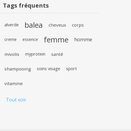
Tags fréquents
balea
alverde
cheveux
corps
femme
homme
creme
essence
mivolis
myprotein
santé
shampooing
soins visage
sport
vitamine
Tout voir