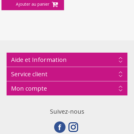
Aide et Information
Service client
Mon compte
Suivez-nous