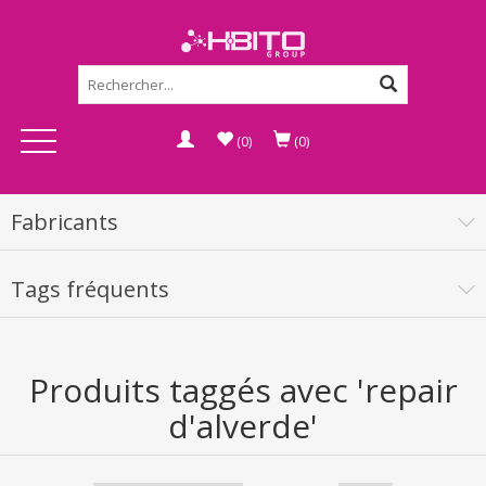
(0)
(0)
Fabricants
Tags fréquents
Produits taggés avec 'repair
d'alverde'