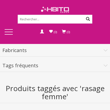
(0)
(0)
Fabricants
Tags fréquents
Produits taggés avec 'rasage
femme'