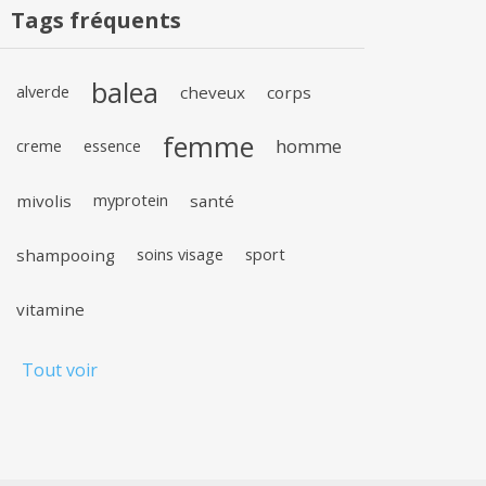
Tags fréquents
balea
alverde
cheveux
corps
femme
homme
creme
essence
mivolis
myprotein
santé
shampooing
soins visage
sport
vitamine
Tout voir