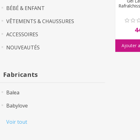
Gel L
Rafraîchis
BÉBÉ & ENFANT
VÊTEMENTS & CHAUSSURES
4
ACCESSOIRES
NOUVEAUTÉS
Fabricants
Balea
Babylove
Voir tout