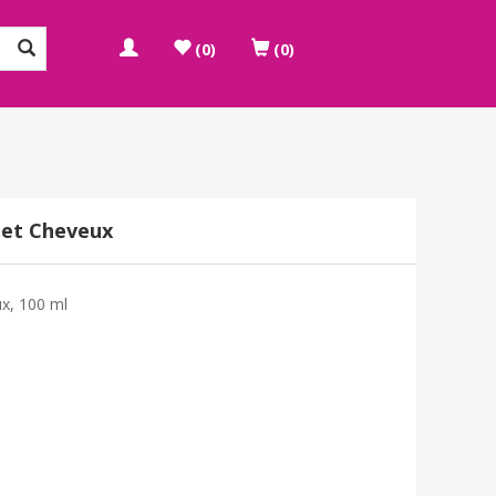
(0)
(0)
et Cheveux
x, 100 ml