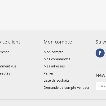
ice client
Mon compte
Suiv
ercher
Mon compte
Mes commandes
mment vus
Mes adresses
eautés
Panier
News
Liste de souhaits
Demande de compte vendeur