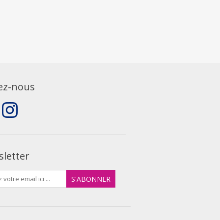
ez-nous
letter