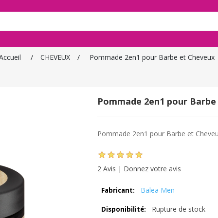
Accueil
/
CHEVEUX
/
Pommade 2en1 pour Barbe et Cheveux
Pommade 2en1 pour Barbe 
Pommade 2en1 pour Barbe et Cheveu
2 Avis
|
Donnez votre avis
Balea Men
Fabricant:
Rupture de stock
Disponibilité: