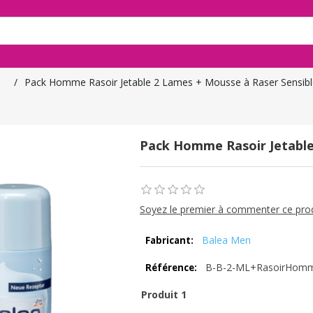
/
Pack Homme Rasoir Jetable 2 Lames + Mousse à Raser Sensib
Pack Homme Rasoir Jetable
Soyez le premier à commenter ce pro
Balea Men
Fabricant:
B-B-2-ML+RasoirHom
Référence:
Produit 1