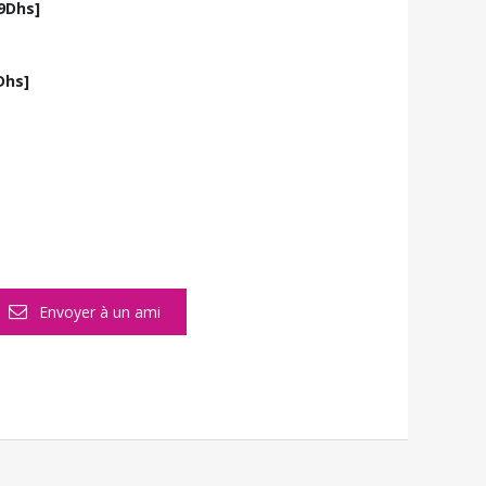
9Dhs]
Dhs]