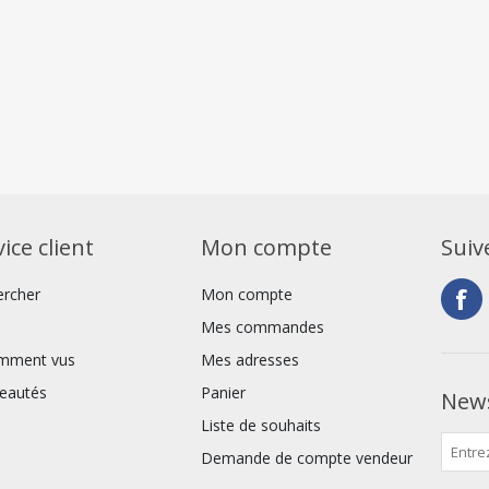
ice client
Mon compte
Suiv
ercher
Mon compte
Mes commandes
mment vus
Mes adresses
eautés
Panier
News
Liste de souhaits
Demande de compte vendeur