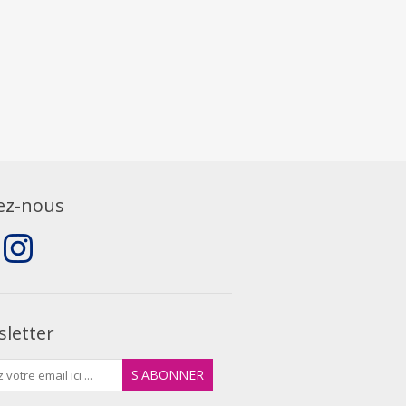
ez-nous
letter