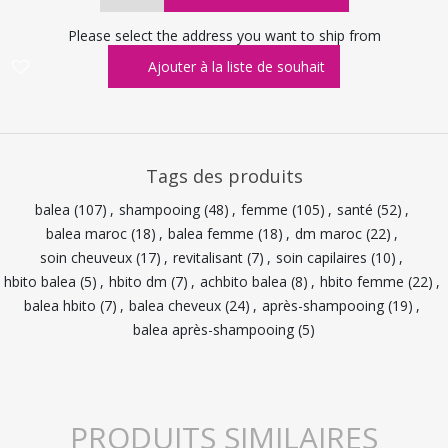
Please select the address you want to ship from
Tags des produits
balea
(107)
,
shampooing
(48)
,
femme
(105)
,
santé
(52)
,
balea maroc
(18)
,
balea femme
(18)
,
dm maroc
(22)
,
soin cheuveux
(17)
,
revitalisant
(7)
,
soin capilaires
(10)
,
hbito balea
(5)
,
hbito dm
(7)
,
achbito balea
(8)
,
hbito femme
(22)
,
balea hbito
(7)
,
balea cheveux
(24)
,
après-shampooing
(19)
,
balea après-shampooing
(5)
PRODUITS SIMILAIRES