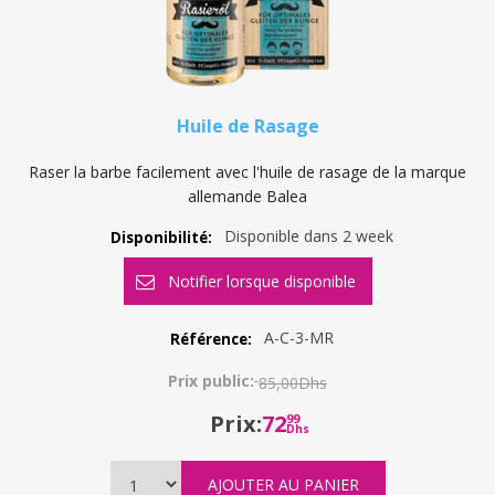
Huile de Rasage
Raser la barbe facilement avec l'huile de rasage de la marque
allemande Balea
Disponible dans 2 week
Disponibilité:
A-C-3-MR
Référence:
Prix public:
85,00Dhs
Prix:
72
99
Dhs