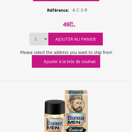
A-C-3-R
Référence:
49
99
Dhs
Please select the address you want to ship from