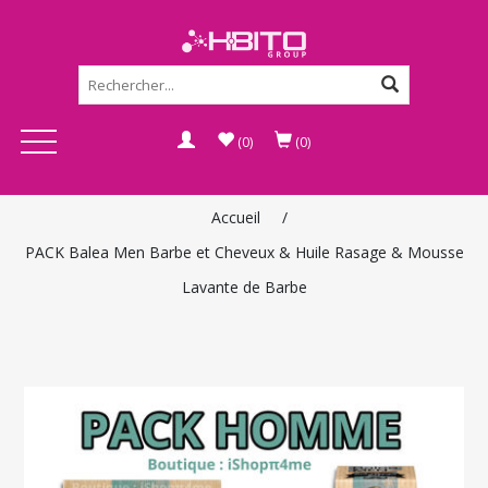
(0)
(0)
Accueil
/
PACK Balea Men Barbe et Cheveux & Huile Rasage & Mousse
Lavante de Barbe