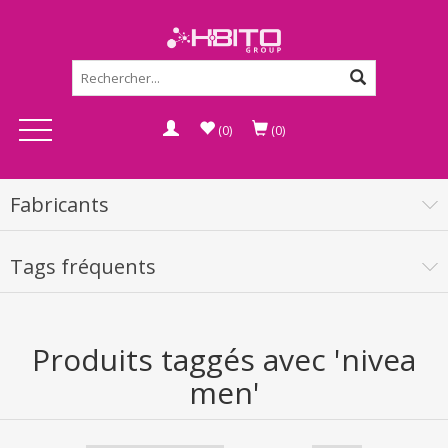
(0)
(0)
Fabricants
Tags fréquents
Produits taggés avec 'nivea
men'