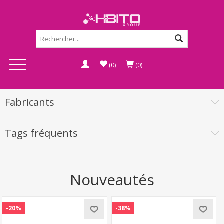
(0)
(0)
Fabricants
Tags fréquents
Nouveautés
-20%
-38%