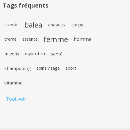
Tags fréquents
balea
alverde
cheveux
corps
femme
homme
creme
essence
mivolis
myprotein
santé
shampooing
soins visage
sport
vitamine
Tout voir