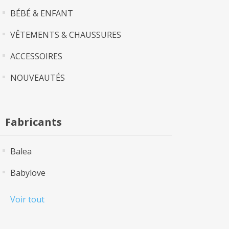
BÉBÉ & ENFANT
VÊTEMENTS & CHAUSSURES
ACCESSOIRES
NOUVEAUTÉS
Fabricants
Balea
Babylove
Voir tout