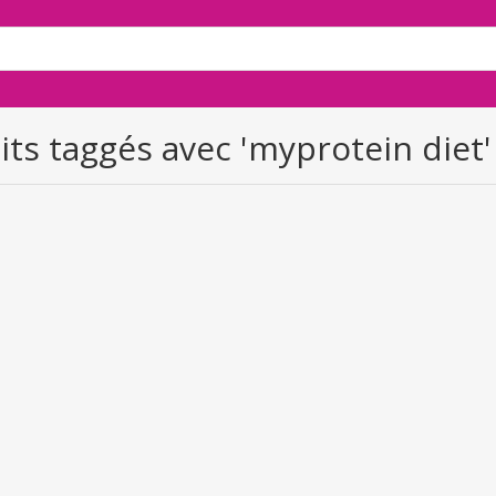
its taggés avec 'myprotein diet'