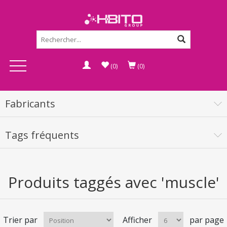
(0)
(0)
Fabricants
Tags fréquents
Produits taggés avec 'muscle'
Trier par
Afficher
par page