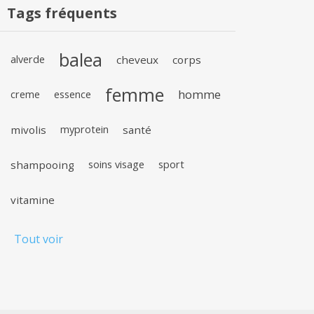
Tags fréquents
balea
alverde
cheveux
corps
femme
homme
creme
essence
mivolis
myprotein
santé
shampooing
soins visage
sport
vitamine
Tout voir