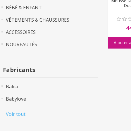
Mousse N
Do
BÉBÉ & ENFANT
VÊTEMENTS & CHAUSSURES
4
ACCESSOIRES
NOUVEAUTÉS
Fabricants
Balea
Babylove
Voir tout