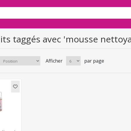
its taggés avec 'mousse nettoy
Afficher
par page