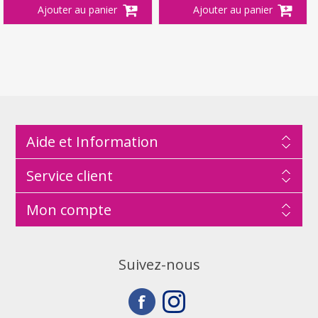
Aide et Information
Service client
Mon compte
Suivez-nous