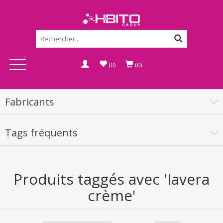
(0)
(0)
Fabricants
Tags fréquents
Produits taggés avec 'lavera
crème'