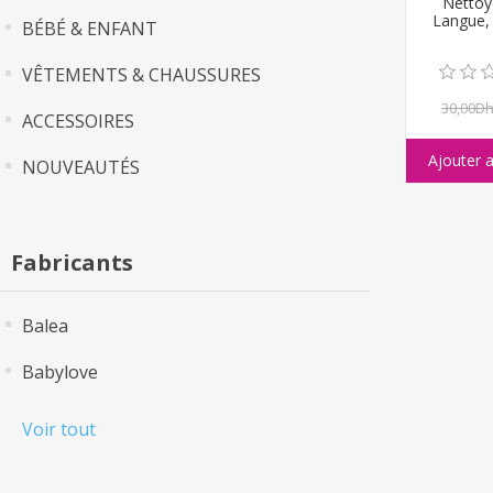
Nettoy
Langue,
BÉBÉ & ENFANT
VÊTEMENTS & CHAUSSURES
30,00D
ACCESSOIRES
NOUVEAUTÉS
Fabricants
Balea
Babylove
Voir tout