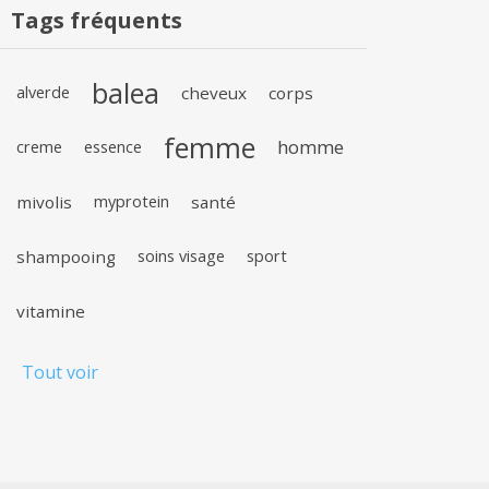
Tags fréquents
balea
alverde
cheveux
corps
femme
homme
creme
essence
mivolis
myprotein
santé
shampooing
soins visage
sport
vitamine
Tout voir