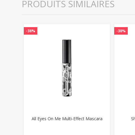
PRODUITS SIMILAIRES
-38%
-38%
All Eyes On Me Multi-Effect Mascara
S