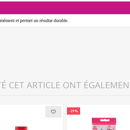
rmément et permet un résultat durable.
TÉ CET ARTICLE ONT ÉGALEMEN
-21%