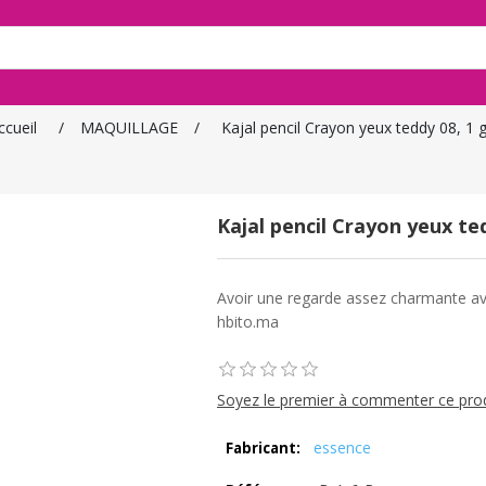
ccueil
/
MAQUILLAGE
/
Kajal pencil Crayon yeux teddy 08, 1 
Kajal pencil Crayon yeux ted
Avoir une regarde assez charmante ave
hbito.ma
Soyez le premier à commenter ce pro
essence
Fabricant: