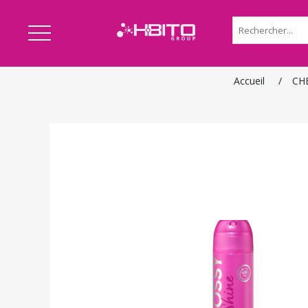
Accueil
/
CH