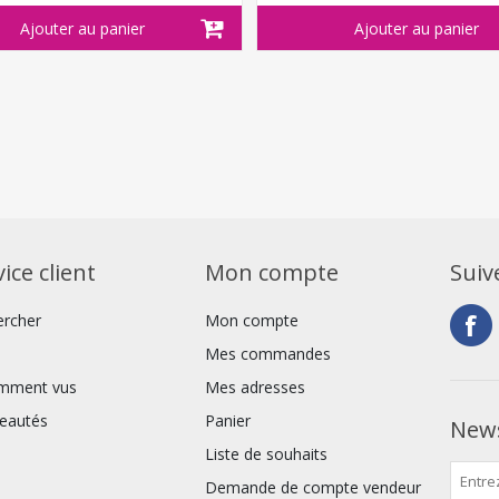
ice client
Mon compte
Suiv
ercher
Mon compte
Mes commandes
mment vus
Mes adresses
eautés
Panier
News
Liste de souhaits
Demande de compte vendeur