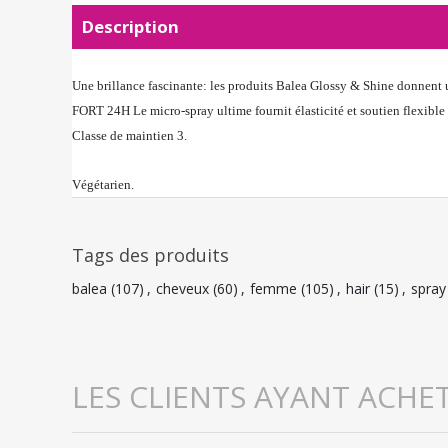
Description
Une brillance fascinante: les produits Balea Glossy & Shine donnent une
FORT 24H Le micro-spray ultime fournit élasticité et soutien flexible - 
Classe de maintien 3.
Végétarien.
Tags des produits
balea
(107)
,
cheveux
(60)
,
femme
(105)
,
hair
(15)
,
spray
LES CLIENTS AYANT ACHE