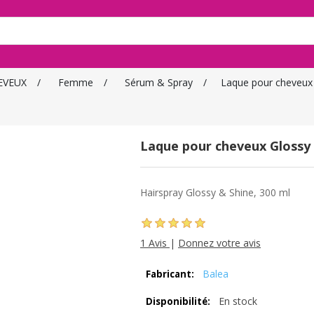
EVEUX
/
Femme
/
Sérum & Spray
/
Laque pour cheveux
Laque pour cheveux Glossy
Hairspray Glossy & Shine, 300 ml
1 Avis
|
Donnez votre avis
Balea
Fabricant:
En stock
Disponibilité: