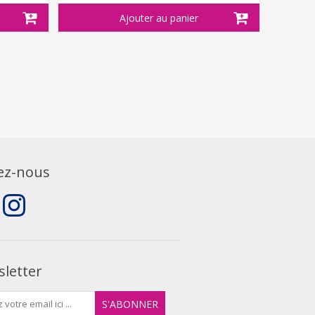
ez-nous
letter