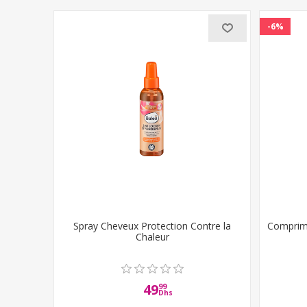
-6%
Spray Cheveux Protection Contre la
Comprimé
Chaleur
49
99
Dhs