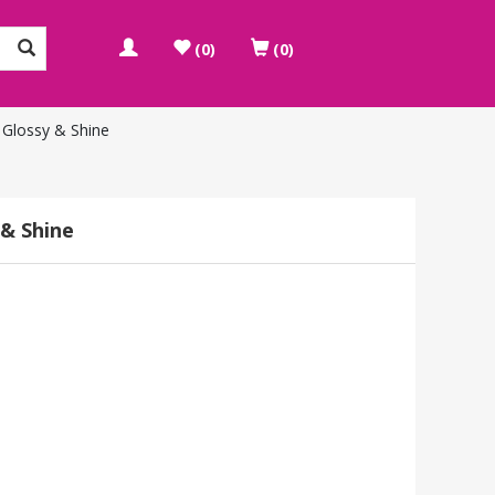
(0)
(0)
 Glossy & Shine
 & Shine