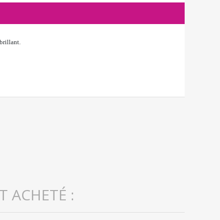
brillant.
T ACHETÉ :