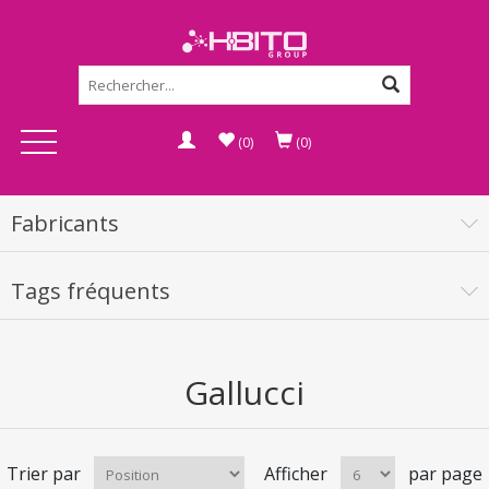
(0)
(0)
Fabricants
Tags fréquents
Gallucci
Trier par
Afficher
par page