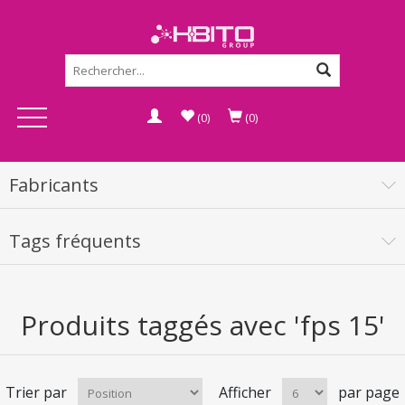
(0)
(0)
Fabricants
Tags fréquents
Produits taggés avec 'fps 15'
Trier par
Afficher
par page