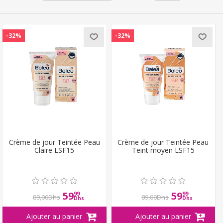
-32%
-32%
Crème de jour Teintée Peau
Crème de jour Teintée Peau
Claire LSF15
Teint moyen LSF15
59
59
99
99
89,00Dhs
89,00Dhs
Dhs
Dhs