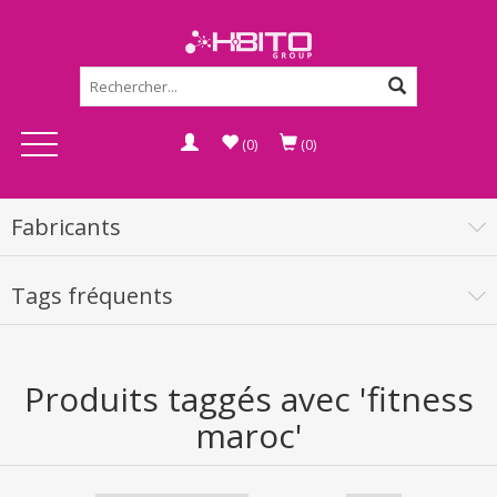
(0)
(0)
Fabricants
Tags fréquents
Produits taggés avec 'fitness
maroc'