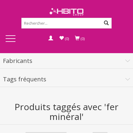
(0)
(0)
Fabricants
Tags fréquents
Produits taggés avec 'fer
minéral'