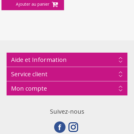
Aide et Information
Service client
Mon compte
Suivez-nous