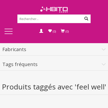
(0)
(0)
Fabricants
Tags fréquents
Produits taggés avec 'feel well'