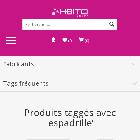
(0)
(0)
Fabricants
Tags fréquents
Produits taggés avec
'espadrille'