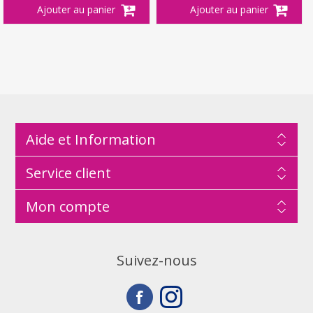
Aide et Information
Service client
Mon compte
Suivez-nous