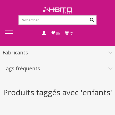
(0)
(0)
Fabricants
Tags fréquents
Produits taggés avec 'enfants'