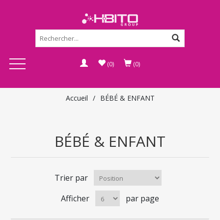
(0)
(0)
Accueil
/
BÉBÉ & ENFANT
BÉBÉ & ENFANT
Trier par
Afficher
par page