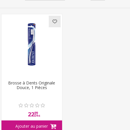
Brosse à Dents Originale
Douce, 1 Pièces
22
99
Dhs