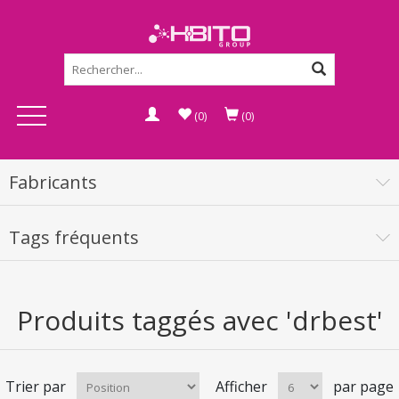
(0)
(0)
Fabricants
Tags fréquents
Produits taggés avec 'drbest'
Trier par
Afficher
par page