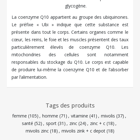
glycogène.
La coenzyme Q10 appartient au groupe des ubiquinones.
Le préfixe « Ubi » indique que cette substance est
présente dans tout le corps. Certains organes comme le
cœur, les reins, le foie et les muscles présentent des taux
particulièrement élevés de coenzyme Q10. Les
mitochondries des cellules sont notamment
responsables du stockage du Q10. Le corps est capable
de produire lui-même la coenzyme Q10 et de l’absorber
par l’alimentation.
Tags des produits
femme
(105)
,
homme
(71)
,
vitamine
(41)
,
mivolis
(37)
,
santé
(52)
,
sport
(31)
,
zinc
(24)
,
zinc + c
(18)
,
mivolis zinc
(18)
,
mivolis zink + c depot
(18)