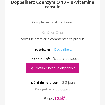
Doppelherz Coenzym Q 10 + B-Vitamine
capsule
Compléments alimentaires
Soyez le premier à commenter ce produit
Doppelherz
Fabricant:
Rupture de stock
Disponibilité:
3-5 jours
Délai de livraison:
Prix public:
199,00Dhs
Prix:
125
00
Dhs