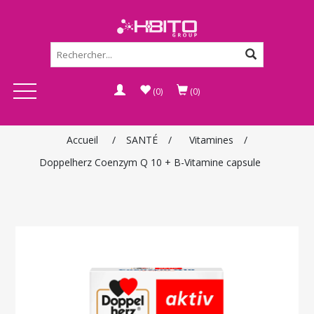
(0)
(0)
Accueil
/
SANTÉ
/
Vitamines
/
Doppelherz Coenzym Q 10 + B-Vitamine capsule