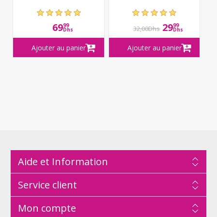
69
29
99
99
32,00Dhs
Dhs
Dhs
Aide et Information
Service client
Mon compte