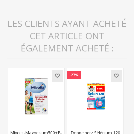
LES CLIENTS AYANT ACHETÉ
CET ARTICLE ONT
ÉGALEMENT ACHETÉ :
-27%
Mivolis-Magnesium500+B-
Doppelherz Sélénium 120