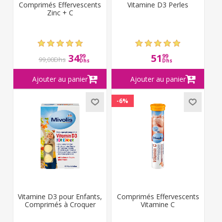
Comprimés Effervescents
Vitamine D3 Perles
Zinc + C
34
51
99
99
99,00Dhs
Dhs
Dhs
-6%
Vitamine D3 pour Enfants,
Comprimés Effervescents
Comprimés à Croquer
Vitamine C