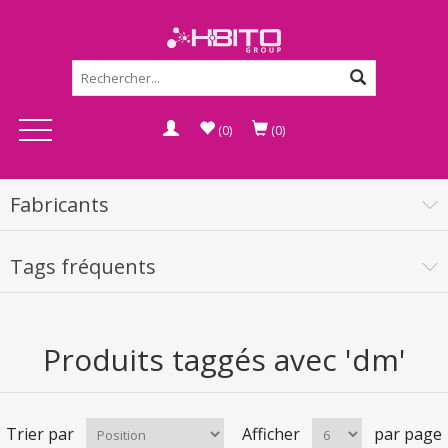
(0)
(0)
Fabricants
Tags fréquents
Produits taggés avec 'dm'
Trier par
Afficher
par page