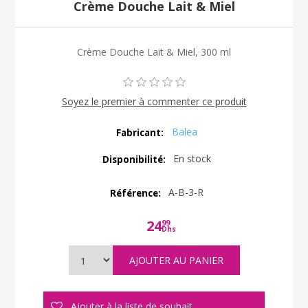
Crème Douche Lait & Miel
Crème Douche Lait & Miel, 300 ml
Soyez le premier à commenter ce produit
Balea
Fabricant:
En stock
Disponibilité:
A-B-3-R
Référence:
24
99
Dhs