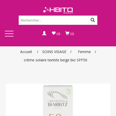
(0)
(0)
Accueil
/
SOINS VISAGE
/
Femme
/
crème solaire teintée beige bio SPF50