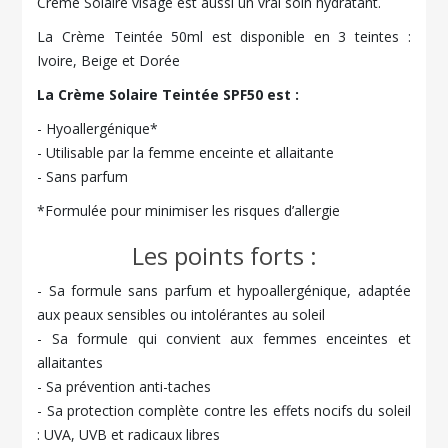
Crème Solaire visage est aussi un vrai soin hydratant.
La Crème Teintée 50ml est disponible en 3 teintes :
Ivoire, Beige et Dorée
La Crème Solaire Teintée SPF50 est :
- Hyoallergénique*
- Utilisable par la femme enceinte et allaitante
- Sans parfum
*Formulée pour minimiser les risques d’allergie
Les points forts :
- Sa formule sans parfum et hypoallergénique, adaptée
aux peaux sensibles ou intolérantes au soleil
- Sa formule qui convient aux femmes enceintes et
allaitantes
- Sa prévention anti-taches
- Sa protection complète contre les effets nocifs du soleil
: UVA, UVB et radicaux libres