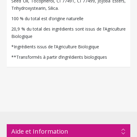
Seed Oil, Tocopherol, CI 77491, CI 77499, Jojoba Esters,
Trihydroxystearin, Silica.
100 % du total est d’origine naturelle
20,9 % du total des ingrédients sont issus de l’Agriculture
Biologique
*Ingrédients issus de l’Agriculture Biologique
**Transformés à partir d’ingrédients biologiques
Aide et Information