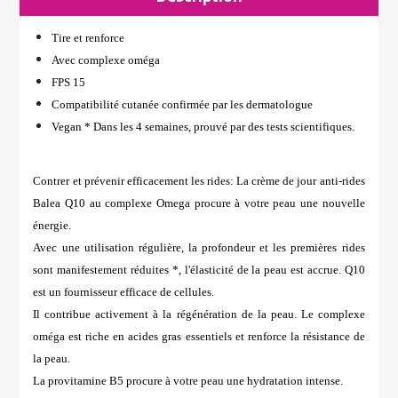
Tire et renforce
Avec complexe oméga
FPS 15
Compatibilité cutanée confirmée par les dermatologue
Vegan * Dans les 4 semaines, prouvé par des tests scientifiques.
Contrer et prévenir efficacement les rides: La crème de jour anti-rides
Balea Q10 au complexe Omega procure à votre peau une nouvelle
énergie.
Avec une utilisation régulière, la profondeur et les premières rides
sont manifestement réduites *, l'élasticité de la peau est accrue. Q10
est un fournisseur efficace de cellules.
Il contribue activement à la régénération de la peau. Le complexe
oméga est riche en acides gras essentiels et renforce la résistance de
la peau.
La provitamine B5 procure à votre peau une hydratation intense.