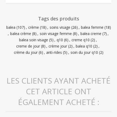
Tags des produits
balea
(107)
,
crème
(18)
,
soins visage
(26)
,
balea femme
(18)
,
balea crème
(8)
,
soin visage femme
(8)
,
balea creme
(7)
,
balea soin visage
(5)
,
q10
(6)
,
creme q10
(2)
,
creme de jour
(8)
,
crème jour
(2)
,
balea q10
(2)
,
crème du jour
(6)
,
anti-rides
(5)
,
soin du jour q10
(2)
LES CLIENTS AYANT ACHETÉ
CET ARTICLE ONT
ÉGALEMENT ACHETÉ :