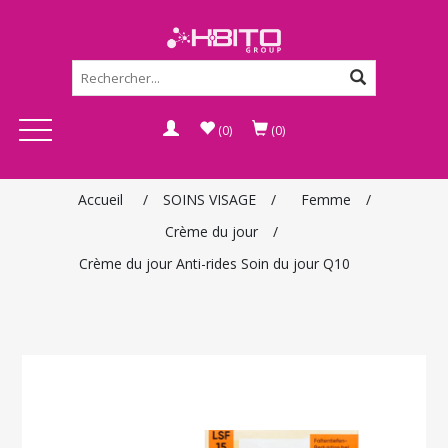
(0)
(0)
Accueil
/
SOINS VISAGE
/
Femme
/
Crème du jour
/
Crème du jour Anti-rides Soin du jour Q10