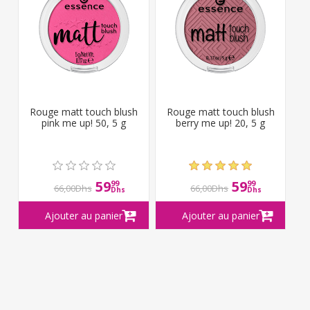
Rouge matt touch blush
Rouge matt touch blush
pink me up! 50, 5 g
berry me up! 20, 5 g
59
59
99
99
66,00Dhs
66,00Dhs
Dhs
Dhs