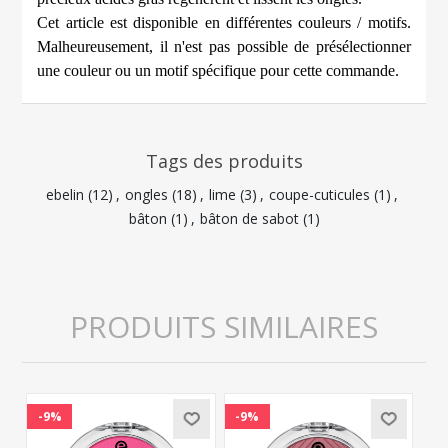
Cet article est disponible en différentes couleurs / motifs.
Malheureusement, il n'est pas possible de présélectionner
une couleur ou un motif spécifique pour cette commande.
Tags des produits
ebelin
(12)
,
ongles
(18)
,
lime
(3)
,
coupe-cuticules
(1)
,
bâton
(1)
,
bâton de sabot
(1)
PRODUITS SIMILAIRES
-9%
-9%