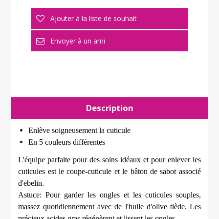
Description
Enlève soigneusement la cuticule
En 5 couleurs différentes
L'équipe parfaite pour des soins idéaux et pour enlever les
cuticules est le coupe-cuticule et le bâton de sabot associé
d'ebelin.
Astuce: Pour garder les ongles et les cuticules souples,
massez quotidiennement avec de l'huile d'olive tiède. Les
précieux acides gras régénèrent et lissent les ongles.