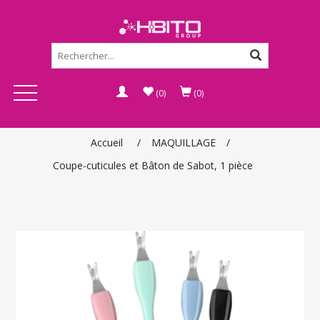
(0)
(0)
Accueil
/
MAQUILLAGE
/
Coupe-cuticules et Bâton de Sabot, 1 pièce