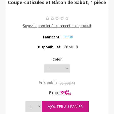
Coupe-cuticules et Bâton de Sabot, 1 pièce
Soyez le premier à commenter ce produit
Ebelin
Fabricant:
En stock
Disponibilité:
Color
Prix public:
59,00Dhs
Prix:
39
99
Dhs