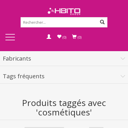
(0)
(0)
Fabricants
Tags fréquents
Produits taggés avec
'cosmétiques'