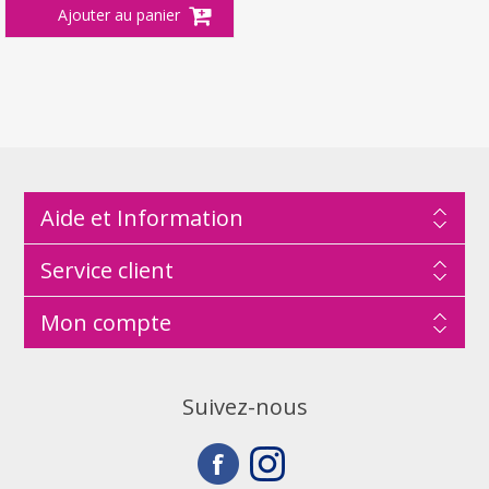
Aide et Information
Service client
Mon compte
Suivez-nous