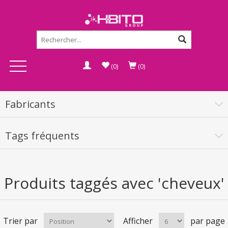
(0)
(0)
Fabricants
Tags fréquents
Produits taggés avec 'cheveux'
Trier par
Afficher
par page