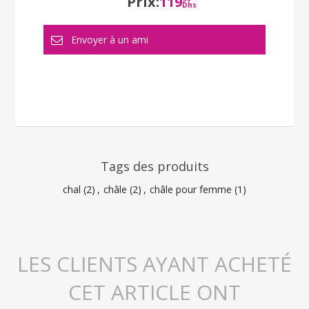
Prix:
119
Dhs
Tags des produits
chal
(2)
,
châle
(2)
,
châle pour femme
(1)
LES CLIENTS AYANT ACHETÉ
CET ARTICLE ONT