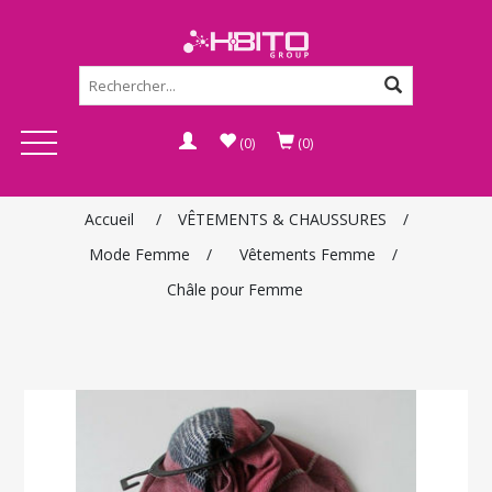
(0)
(0)
Accueil
/
VÊTEMENTS & CHAUSSURES
/
Mode Femme
/
Vêtements Femme
/
Châle pour Femme