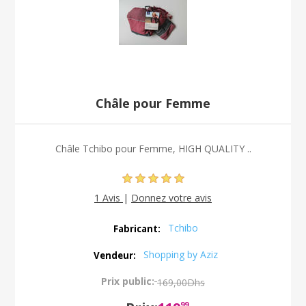
Châle pour Femme
Châle Tchibo pour Femme, HIGH QUALITY ..
1 Avis
|
Donnez votre avis
Tchibo
Fabricant:
Shopping by Aziz
Vendeur:
Prix public:
169,00Dhs
99