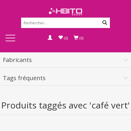
(0)
(0)
Fabricants
Tags fréquents
Produits taggés avec 'café vert'