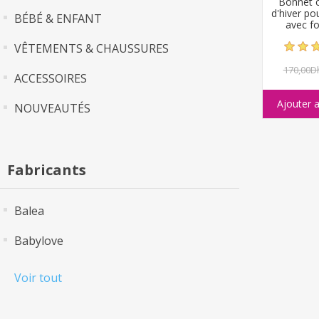
Bonnet 
d'hiver p
BÉBÉ & ENFANT
avec fo
VÊTEMENTS & CHAUSSURES
170,00D
ACCESSOIRES
NOUVEAUTÉS
Fabricants
Balea
Babylove
Voir tout