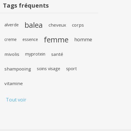
Tags fréquents
balea
alverde
cheveux
corps
femme
homme
creme
essence
mivolis
myprotein
santé
shampooing
soins visage
sport
vitamine
Tout voir