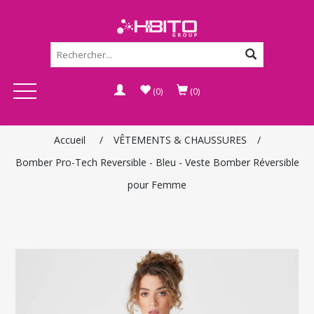
(0)
(0)
Accueil
/
VÊTEMENTS & CHAUSSURES
/
Bomber Pro-Tech Reversible - Bleu - Veste Bomber Réversible
pour Femme