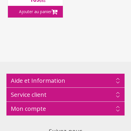
Dhs
Aide et Information
Service client
Mon compte