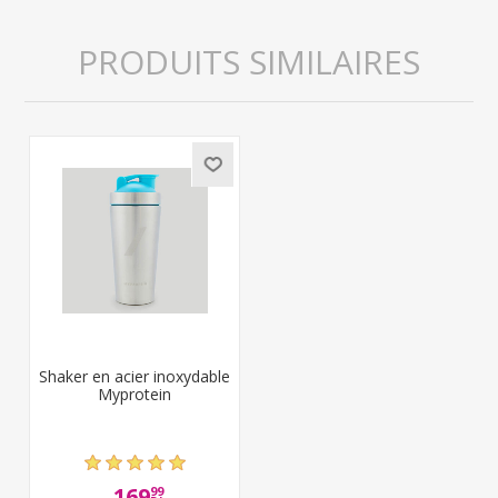
PRODUITS SIMILAIRES
Shaker en acier inoxydable
Myprotein
169
99