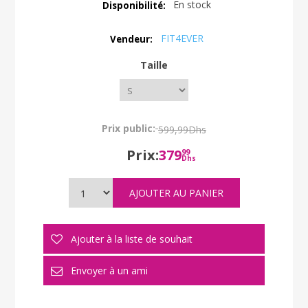
En stock
Disponibilité:
FIT4EVER
Vendeur:
Taille
Prix public:
599,99Dhs
Prix:
379
99
Dhs