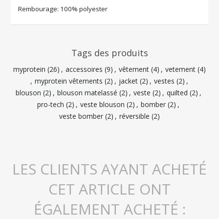
Rembourage: 100% polyester
Tags des produits
myprotein
(26)
,
accessoires
(9)
,
vêtement
(4)
,
vetement
(4)
,
myprotein vêtements
(2)
,
jacket
(2)
,
vestes
(2)
,
blouson
(2)
,
blouson matelassé
(2)
,
veste
(2)
,
quilted
(2)
,
pro-tech
(2)
,
veste blouson
(2)
,
bomber
(2)
,
veste bomber
(2)
,
réversible
(2)
LES CLIENTS AYANT ACHETÉ
CET ARTICLE ONT
ÉGALEMENT ACHETÉ :