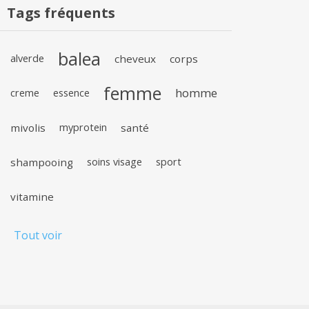
Tags fréquents
balea
alverde
cheveux
corps
femme
homme
creme
essence
mivolis
myprotein
santé
shampooing
soins visage
sport
vitamine
Tout voir