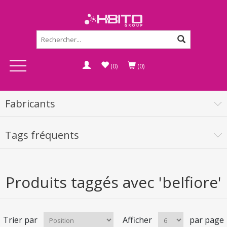
(0)
(0)
Fabricants
Tags fréquents
Produits taggés avec 'belfiore'
Trier par
Afficher
par page