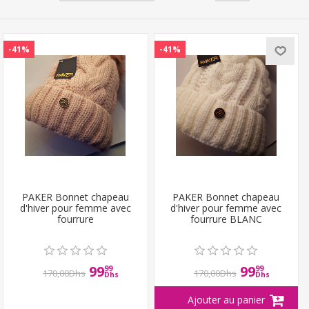
-41%
-41%
PAKER Bonnet chapeau
PAKER Bonnet chapeau
d'hiver pour femme avec
d'hiver pour femme avec
fourrure
fourrure BLANC
99
99
99
99
170,00Dhs
170,00Dhs
Dhs
Dhs